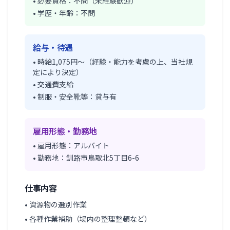
• 必要資格：不問（未経験歓迎）
• 学歴・年齢：不問
給与・待遇
• 時給1,075円～（経験・能力を考慮の上、当社規
定により決定）
• 交通費支給
• 制服・安全靴等：貸与有
雇用形態・勤務地
• 雇用形態：アルバイト
• 勤務地：釧路市鳥取北5丁目6-6
仕事内容
• 資源物の選別作業
• 各種作業補助（場内の整理整頓など）